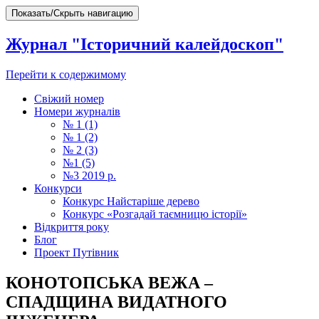
Показать/Скрыть навигацию
Журнал "Історичний калейдоскоп"
Перейти к содержимому
Свіжий номер
Номери журналів
№ 1 (1)
№ 1 (2)
№ 2 (3)
№1 (5)
№3 2019 р.
Конкурси
Конкурс Найстаріше дерево
Конкурс «Розгадай таємницю історії»
Відкриття року
Блог
Проект Путівник
КОНОТОПСЬКА ВЕЖА –
СПАДЩИНА ВИДАТНОГО