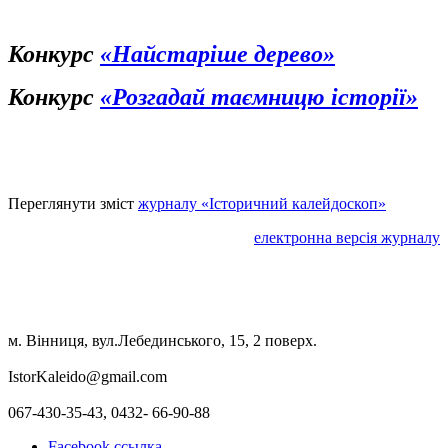
Конкурс
«Найстаріше дерево»
Конкурс
«Розгадай таємницю історії»
Переглянути зміст
журналу «Історичний калейдоскоп»
електронна версія журналу
м. Вінниця, вул.Лебединського, 15, 2 поверх.
IstorKaleido@gmail.com
067-430-35-43, 0432- 66-90-88
Facebook ссылка