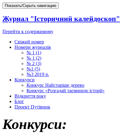
Показать/Скрыть навигацию
Журнал "Історичний калейдоскоп"
Перейти к содержимому
Свіжий номер
Номери журналів
№ 1 (1)
№ 1 (2)
№ 2 (3)
№1 (5)
№3 2019 р.
Конкурси
Конкурс Найстаріше дерево
Конкурс «Розгадай таємницю історії»
Відкриття року
Блог
Проект Путівник
Конкурси: