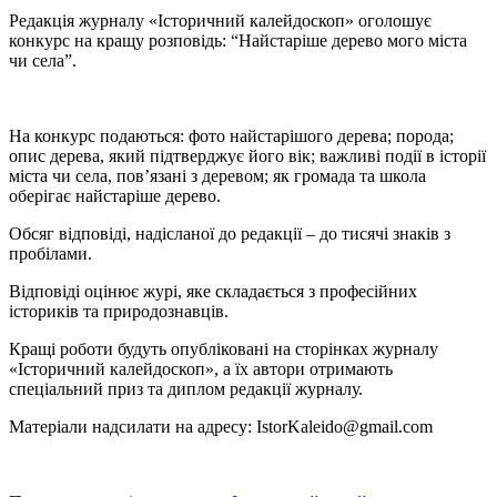
Редакція журналу «Історичний калейдоскоп» оголошує
конкурс на кращу розповідь: “Найстаріше дерево мого міста
чи села”.
На конкурс подаються: фото найстарішого дерева; порода;
опис дерева, який підтверджує його вік; важливі події в історії
міста чи села, пов’язані з деревом; як громада та школа
оберігає найстаріше дерево.
Обсяг відповіді, надісланої до редакції – до тисячі знаків з
пробілами.
Відповіді оцінює журі, яке складається з професійних
істориків та природознавців.
Кращі роботи будуть опубліковані на сторінках журналу
«Історичний калейдоскоп», а їх автори отримають
спеціальний приз та диплом редакції журналу.
Матеріали надсилати на адресу: IstorKaleido@gmail.com